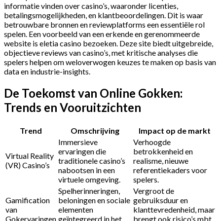
informatie vinden over casino’s, waaronder licenties,
betalingsmogelijkheden, en klantbeoordelingen. Dit is waar
betrouwbare bronnen en reviewplatforms een essentiële rol
spelen. Een voorbeeld van een erkende en gerenommeerde
website is eletia casino bezoeken. Deze site biedt uitgebreide,
objectieve reviews van casino’s, met kritische analyses die
spelers helpen om weloverwogen keuzes te maken op basis van
data en industrie-insights.
De Toekomst van Online Gokken:
Trends en Vooruitzichten
Trend
Omschrijving
Impact op de markt
Immersieve
Verhoogde
ervaringen die
betrokkenheid en
Virtual Reality
traditionele casino’s
realisme, nieuwe
(VR) Casino’s
nabootsen in een
referentiekaders voor
virtuele omgeving.
spelers.
Spelherinneringen,
Vergroot de
Gamification
beloningen en sociale
gebruiksduur en
van
elementen
klanttevredenheid, maar
Gokervaringen
geïntegreerd in het
brengt ook risico’s mbt