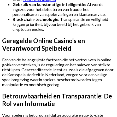
Gebruik van kunstmatige intelligentie:
AI wordt
ingezet voor het detecteren van fraude, het
personaliseren van spelervaringen en klantenservice.
Blockchain-technologie:
Transparantie en veiligheid
krijgen prioriteit, bijvoorbeeld bij het gebruik van
cryptocurrencies.
Geregelde Online Casino’s en
Verantwoord Spelbeleid
Een van de belangrijkste factoren die het vertrouwen in online
gokken versterken, is de regulering en het naleven van strikte
richtlijnen. Geaccrediteerde licenties, zoals die afgegeven door
de Kansspelautoriteit in Nederland, zorgen voor een veilige
speelomgeving waarin spelers beschermd worden tegen
manipulatie en onethisch gedrag.
Betrouwbaarheid en Transparantie: De
Rol van Informatie
Voor spelers is het cruciaal dat ze accurate en up-to-date