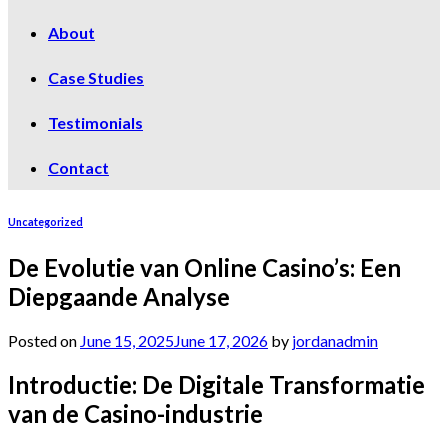
About
Case Studies
Testimonials
Contact
Uncategorized
De Evolutie van Online Casino’s: Een
Diepgaande Analyse
Posted on
June 15, 2025
June 17, 2026
by
jordanadmin
Introductie: De Digitale Transformatie
van de Casino-industrie