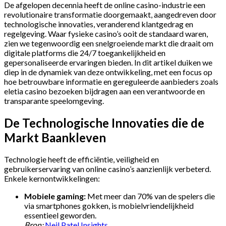
De afgelopen decennia heeft de online casino-industrie een
revolutionaire transformatie doorgemaakt, aangedreven door
technologische innovaties, veranderend klantgedrag en
regelgeving. Waar fysieke casino’s ooit de standaard waren,
zien we tegenwoordig een snelgroeiende markt die draait om
digitale platforms die 24/7 toegankelijkheid en
gepersonaliseerde ervaringen bieden. In dit artikel duiken we
diep in de dynamiek van deze ontwikkeling, met een focus op
hoe betrouwbare informatie en gereguleerde aanbieders zoals
eletia casino bezoeken bijdragen aan een verantwoorde en
transparante speelomgeving.
De Technologische Innovaties die de
Markt Baankleven
Technologie heeft de efficiëntie, veiligheid en
gebruikerservaring van online casino’s aanzienlijk verbeterd.
Enkele kernontwikkelingen:
Mobiele gaming:
Met meer dan 70% van de spelers die
via smartphones gokken, is mobielvriendelijkheid
essentieel geworden.
Bron:
Neil Patel Insights