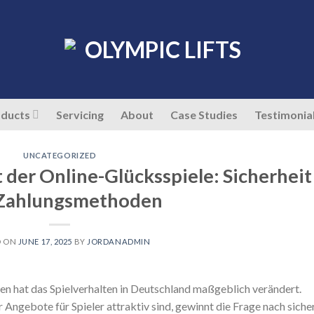
ducts
Servicing
About
Case Studies
Testimonia
UNCATEGORIZED
 der Online-Glücksspiele: Sicherheit
Zahlungsmethoden
D ON
JUNE 17, 2025
BY
JORDANADMIN
 hat das Spielverhalten in Deutschland maßgeblich verändert.
 Angebote für Spieler attraktiv sind, gewinnt die Frage nach siche