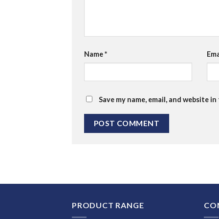
Name
*
Ema
Save my name, email, and website in
PRODUCT RANGE
CO