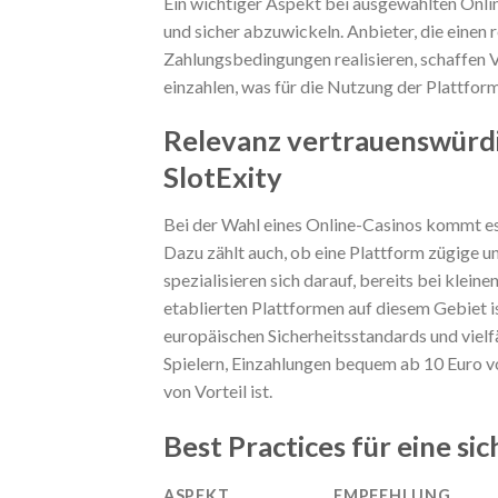
Ein wichtiger Aspekt bei ausgewählten Onlin
und sicher abzuwickeln. Anbieter, die eine
Zahlungsbedingungen realisieren, schaffen 
einzahlen, was für die Nutzung der Plattform 
Relevanz vertrauenswürdi
SlotExity
Bei der Wahl eines Online-Casinos kommt es
Dazu zählt auch, ob eine Plattform zügige u
spezialisieren sich darauf, bereits bei klein
etablierten Plattformen auf diesem Gebiet i
europäischen Sicherheitsstandards und vielfä
Spielern, Einzahlungen bequem ab 10 Euro v
von Vorteil ist.
Best Practices für eine s
ASPEKT
EMPFEHLUNG