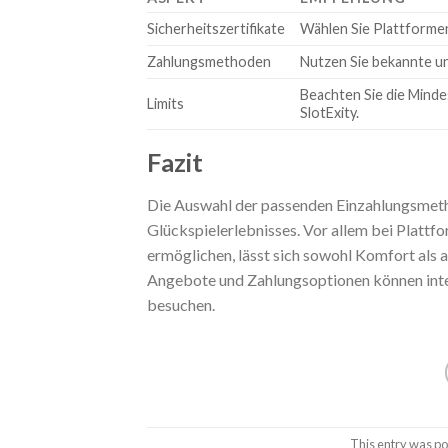
Sicherheitszertifikate
Wählen Sie Plattforme
Zahlungsmethoden
Nutzen Sie bekannte u
Beachten Sie die Mindes
Limits
SlotExity.
Fazit
Die Auswahl der passenden Einzahlungsmetho
Glückspielerlebnisses. Vor allem bei Plattf
ermöglichen, lässt sich sowohl Komfort als 
Angebote und Zahlungsoptionen können inte
besuchen.
This entry was po