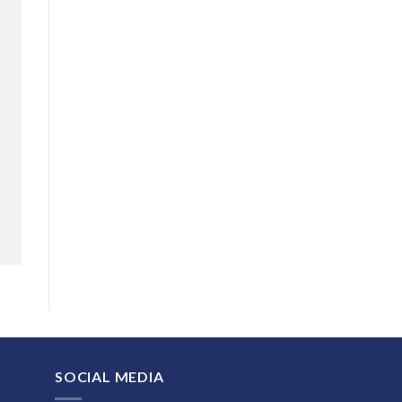
SOCIAL MEDIA