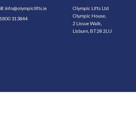
l:
info@olympiclifts.ie
Olympic Lifts Ltd
Olympic House,
1800 313844
2 Lissue Walk,
Lisburn, BT28 2LU