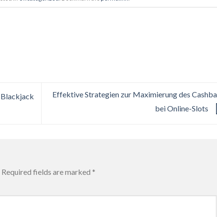
Effektive Strategien zur Maximierung des Cashb
-Blackjack
bei Online-Slots
Required fields are marked
*