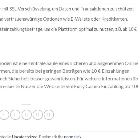
n mit SSL-Verschlüsselung, um Daten und Transaktionen zu schützen.
nd vertrauenswürdige Optionen wie E-Wallets oder Kreditkarten.
teinzahlungsbeträge, um die Plattform optimal zu nutzen, z.B. ab 10 € 
den ist eine zentrale Säule eines sicheren und angenehmen Onlin
ormen, die bereits bei geringen Beträgen wie 10 € Einzahlungen
auch Sicherheit besser gewährleisten. Für weitere Informationen ü
ressierte Nutzer die Webseite SlotExity Casino Einzahlung ab 10
sted in
Uncategorized
. Bookmark the
permalink
.