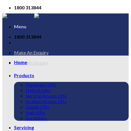
Skip
1800 313844
to
content
Menu
1800 313844
Make An Enquiry
Home
Make An Enquiry
Products
Passenger Lifts
Hybrid Lifts
Vertical Access Lifts
Inclined Access Lifts
Goods Lifts
Stair Lifts
Escalators
Servicing