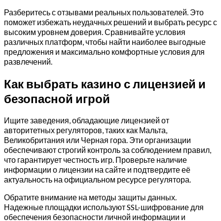
Разберитесь с отзывами реальных пользователей. Это
поможет избежать неудачных решений и выбрать ресурс с
высоким уровнем доверия. Сравнивайте условия
различных платформ, чтобы найти наиболее выгодные
предложения и максимально комфортные условия для
развлечений.
Как выбрать казино с лицензией и
безопасной игрой
Ищите заведения, обладающие лицензией от
авторитетных регуляторов, таких как Мальта,
Великобритания или Черная гора. Эти организации
обеспечивают строгий контроль за соблюдением правил,
что гарантирует честность игр. Проверьте наличие
информации о лицензии на сайте и подтвердите её
актуальность на официальном ресурсе регулятора.
Обратите внимание на методы защиты данных.
Надежные площадки используют SSL-шифрование для
обеспечения безопасности личной информации и