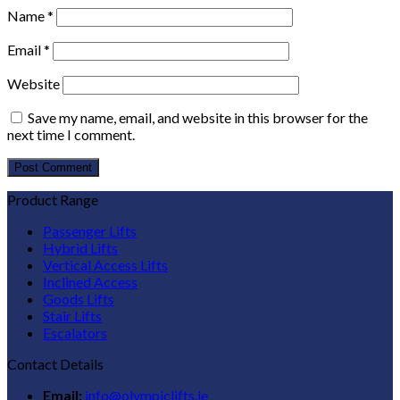
Name
*
Email
*
Website
Save my name, email, and website in this browser for the
next time I comment.
Product Range
Passenger Lifts
Hybrid Lifts
Vertical Access Lifts
Inclined Access
Goods Lifts
Stair Lifts
Escalators
Contact Details
Email:
info@olympiclifts.ie