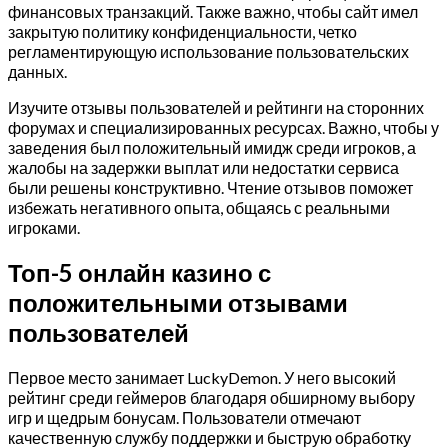
финансовых транзакций. Также важно, чтобы сайт имел
закрытую политику конфиденциальности, четко
регламентирующую использование пользовательских
данных.
Изучите отзывы пользователей и рейтинги на сторонних
форумах и специализированных ресурсах. Важно, чтобы у
заведения был положительный имидж среди игроков, а
жалобы на задержки выплат или недостатки сервиса
были решены конструктивно. Чтение отзывов поможет
избежать негативного опыта, общаясь с реальными
игроками.
Топ-5 онлайн казино с
положительными отзывами
пользователей
Первое место занимает LuckyDemon. У него высокий
рейтинг среди геймеров благодаря обширному выбору
игр и щедрым бонусам. Пользователи отмечают
качественную службу поддержки и быструю обработку