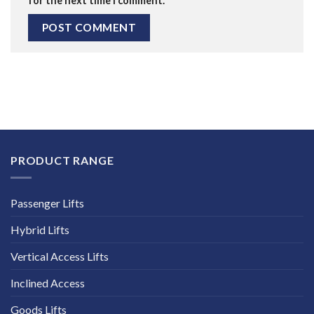
for the next time I comment.
PRODUCT RANGE
Passenger Lifts
Hybrid Lifts
Vertical Access Lifts
Inclined Access
Goods Lifts