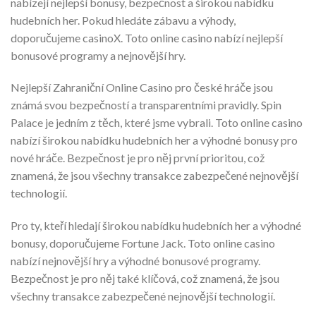
nabízejí nejlepší bonusy, bezpečnost a širokou nabídku
hudebních her. Pokud hledáte zábavu a výhody,
doporučujeme casinoX. Toto online casino nabízí nejlepší
bonusové programy a nejnovější hry.
Nejlepší Zahraniční Online Casino pro české hráče jsou
známá svou bezpečností a transparentními pravidly. Spin
Palace je jedním z těch, které jsme vybrali. Toto online casino
nabízí širokou nabídku hudebních her a výhodné bonusy pro
nové hráče. Bezpečnost je pro něj první prioritou, což
znamená, že jsou všechny transakce zabezpečené nejnovější
technologií.
Pro ty, kteří hledají širokou nabídku hudebních her a výhodné
bonusy, doporučujeme Fortune Jack. Toto online casino
nabízí nejnovější hry a výhodné bonusové programy.
Bezpečnost je pro něj také klíčová, což znamená, že jsou
všechny transakce zabezpečené nejnovější technologií.