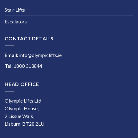
Stair Lifts
Escalators
CONTACT DETAILS
Email:
info@olympiclifts.ie
Tel:
1800 313844
HEAD OFFICE
Olympic Lifts Ltd
Olympic House,
2 Lissue Walk,
Lisburn, BT28 2LU