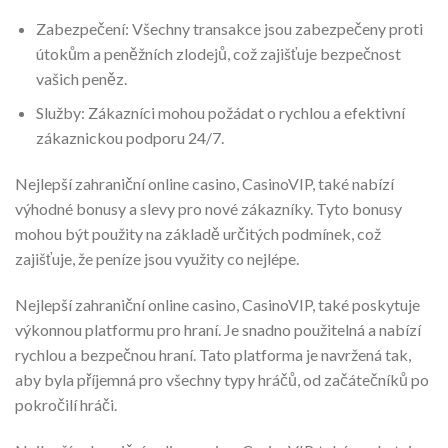
Zabezpečení: Všechny transakce jsou zabezpečeny proti
útokům a peněžních zlodejů, což zajišťuje bezpečnost
vašich peněz.
Služby: Zákazníci mohou požádat o rychlou a efektivní
zákaznickou podporu 24/7.
Nejlepší zahraniční online casino, CasinoVIP, také nabízí
výhodné bonusy a slevy pro nové zákazníky. Tyto bonusy
mohou být použity na základě určitých podmínek, což
zajišťuje, že peníze jsou využity co nejlépe.
Nejlepší zahraniční online casino, CasinoVIP, také poskytuje
výkonnou platformu pro hraní. Je snadno použitelná a nabízí
rychlou a bezpečnou hraní. Tato platforma je navržená tak,
aby byla příjemná pro všechny typy hráčů, od začátečníků po
pokročilí hráči.