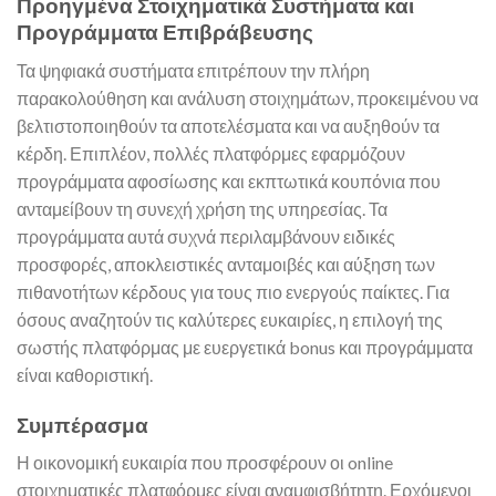
Προηγμένα Στοιχηματικά Συστήματα και
Προγράμματα Επιβράβευσης
Τα ψηφιακά συστήματα επιτρέπουν την πλήρη
παρακολούθηση και ανάλυση στοιχημάτων, προκειμένου να
βελτιστοποιηθούν τα αποτελέσματα και να αυξηθούν τα
κέρδη. Επιπλέον, πολλές πλατφόρμες εφαρμόζουν
προγράμματα αφοσίωσης και εκπτωτικά κουπόνια που
ανταμείβουν τη συνεχή χρήση της υπηρεσίας. Τα
προγράμματα αυτά συχνά περιλαμβάνουν ειδικές
προσφορές, αποκλειστικές ανταμοιβές και αύξηση των
πιθανοτήτων κέρδους για τους πιο ενεργούς παίκτες. Για
όσους αναζητούν τις καλύτερες ευκαιρίες, η επιλογή της
σωστής πλατφόρμας με ευεργετικά bonus και προγράμματα
είναι καθοριστική.
Συμπέρασμα
Η οικονομική ευκαιρία που προσφέρουν οι online
στοιχηματικές πλατφόρμες είναι αναμφισβήτητη. Ερχόμενοι