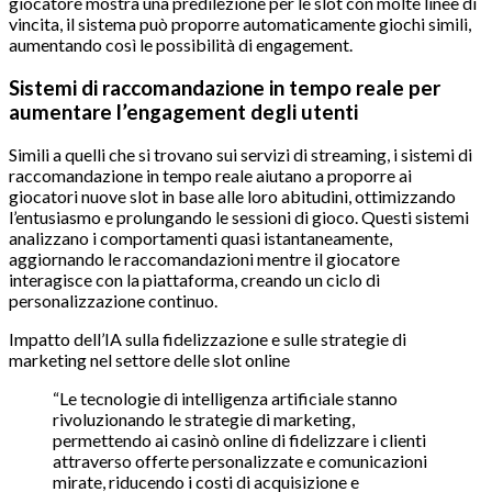
giocatore mostra una predilezione per le slot con molte linee di
vincita, il sistema può proporre automaticamente giochi simili,
aumentando così le possibilità di engagement.
Sistemi di raccomandazione in tempo reale per
aumentare l’engagement degli utenti
Simili a quelli che si trovano sui servizi di streaming, i sistemi di
raccomandazione in tempo reale aiutano a proporre ai
giocatori nuove slot in base alle loro abitudini, ottimizzando
l’entusiasmo e prolungando le sessioni di gioco. Questi sistemi
analizzano i comportamenti quasi istantaneamente,
aggiornando le raccomandazioni mentre il giocatore
interagisce con la piattaforma, creando un ciclo di
personalizzazione continuo.
Impatto dell’IA sulla fidelizzazione e sulle strategie di
marketing nel settore delle slot online
“Le tecnologie di intelligenza artificiale stanno
rivoluzionando le strategie di marketing,
permettendo ai casinò online di fidelizzare i clienti
attraverso offerte personalizzate e comunicazioni
mirate, riducendo i costi di acquisizione e