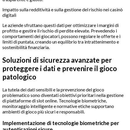
Impatto sulla redditività e sulla gestione del rischio nei casinò
digitali
Le aziende sfruttano questi dati per ottimizzare i margini di
profitto e gestire il rischio di perdite elevate. Prevedendo i
comportamenti dei giocatori, possono regolare le offerte e i
limiti di puntata, creando un equilibrio tra intrattenimento e
sostenibilità finanziaria.
Soluzioni di sicurezza avanzate per
proteggere i dati e prevenire il gioco
patologico
La tutela dei dati sensibili e la prevenzione del gioco
problematico sono diventati obiettivi prioritari nella gestione
di piattaforme di slot online. Tecnologie biometriche,
monitoraggio intelligente e normative etiche supportano
ambienti di gioco più sicuri e responsabili.
Implementazione di tecnologie biometriche per
autenticazioni sicure