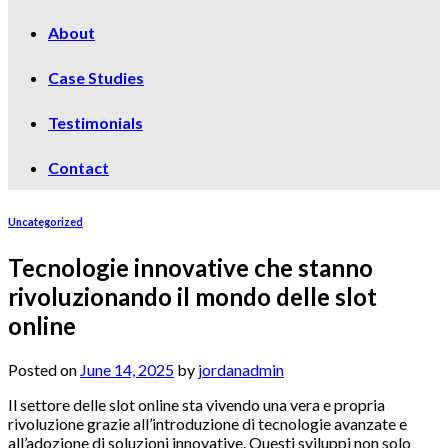
About
Case Studies
Testimonials
Contact
Uncategorized
Tecnologie innovative che stanno
rivoluzionando il mondo delle slot
online
Posted on
June 14, 2025
by
jordanadmin
Il settore delle slot online sta vivendo una vera e propria
rivoluzione grazie all’introduzione di tecnologie avanzate e
all’adozione di soluzioni innovative. Questi sviluppi non solo