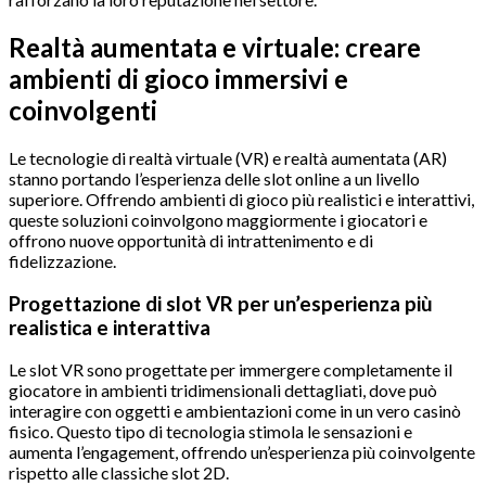
Realtà aumentata e virtuale: creare
ambienti di gioco immersivi e
coinvolgenti
Le tecnologie di realtà virtuale (VR) e realtà aumentata (AR)
stanno portando l’esperienza delle slot online a un livello
superiore. Offrendo ambienti di gioco più realistici e interattivi,
queste soluzioni coinvolgono maggiormente i giocatori e
offrono nuove opportunità di intrattenimento e di
fidelizzazione.
Progettazione di slot VR per un’esperienza più
realistica e interattiva
Le slot VR sono progettate per immergere completamente il
giocatore in ambienti tridimensionali dettagliati, dove può
interagire con oggetti e ambientazioni come in un vero casinò
fisico. Questo tipo di tecnologia stimola le sensazioni e
aumenta l’engagement, offrendo un’esperienza più coinvolgente
rispetto alle classiche slot 2D.