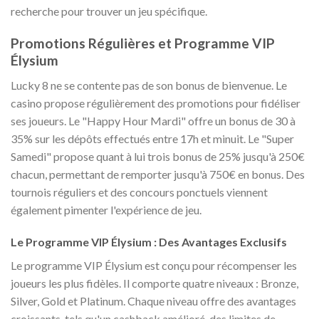
recherche pour trouver un jeu spécifique.
Promotions Régulières et Programme VIP
Élysium
Lucky 8 ne se contente pas de son bonus de bienvenue. Le
casino propose régulièrement des promotions pour fidéliser
ses joueurs. Le "Happy Hour Mardi" offre un bonus de 30 à
35% sur les dépôts effectués entre 17h et minuit. Le "Super
Samedi" propose quant à lui trois bonus de 25% jusqu'à 250€
chacun, permettant de remporter jusqu'à 750€ en bonus. Des
tournois réguliers et des concours ponctuels viennent
également pimenter l'expérience de jeu.
Le Programme VIP Élysium : Des Avantages Exclusifs
Le programme VIP Élysium est conçu pour récompenser les
joueurs les plus fidèles. Il comporte quatre niveaux : Bronze,
Silver, Gold et Platinum. Chaque niveau offre des avantages
croissants, tels qu'un cashback amélioré, des limites de