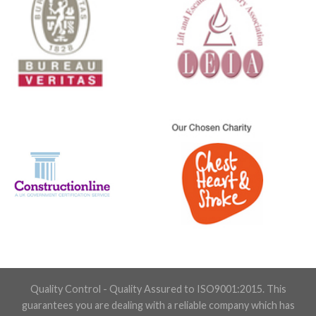
Quality Control - Quality Assured to ISO9001:2015. This
guarantees you are dealing with a reliable company which has