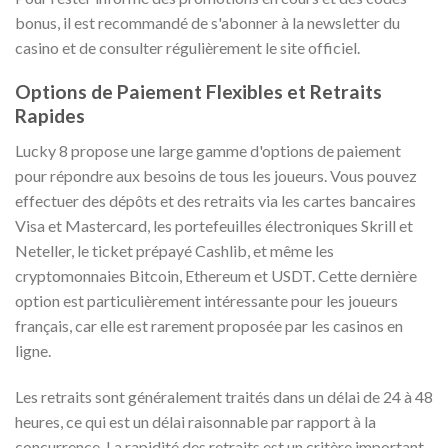
bonus, il est recommandé de s'abonner à la newsletter du
casino et de consulter régulièrement le site officiel.
Options de Paiement Flexibles et Retraits
Rapides
Lucky 8 propose une large gamme d'options de paiement
pour répondre aux besoins de tous les joueurs. Vous pouvez
effectuer des dépôts et des retraits via les cartes bancaires
Visa et Mastercard, les portefeuilles électroniques Skrill et
Neteller, le ticket prépayé Cashlib, et même les
cryptomonnaies Bitcoin, Ethereum et USDT. Cette dernière
option est particulièrement intéressante pour les joueurs
français, car elle est rarement proposée par les casinos en
ligne.
Les retraits sont généralement traités dans un délai de 24 à 48
heures, ce qui est un délai raisonnable par rapport à la
concurrence. La rapidité des retraits est un critère important