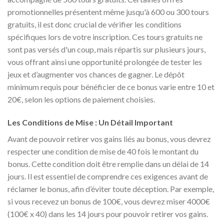
promotionnelles présentent même jusqu'à 600 ou 300 tours
gratuits, il est donc crucial de vérifier les conditions
spécifiques lors de votre inscription. Ces tours gratuits ne
sont pas versés d'un coup, mais répartis sur plusieurs jours,
vous offrant ainsi une opportunité prolongée de tester les
jeux et d’augmenter vos chances de gagner. Le dépôt
minimum requis pour bénéficier de ce bonus varie entre 10 et
20€, selon les options de paiement choisies.
Les Conditions de Mise : Un Détail Important
Avant de pouvoir retirer vos gains liés au bonus, vous devrez
respecter une condition de mise de 40 fois le montant du
bonus. Cette condition doit être remplie dans un délai de 14
jours. Il est essentiel de comprendre ces exigences avant de
réclamer le bonus, afin d’éviter toute déception. Par exemple,
si vous recevez un bonus de 100€, vous devrez miser 4000€
(100€ x 40) dans les 14 jours pour pouvoir retirer vos gains.