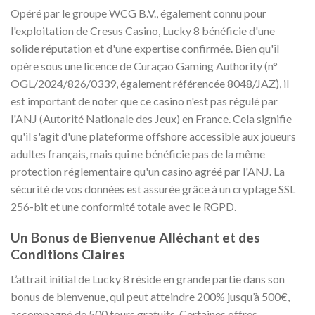
Opéré par le groupe WCG B.V., également connu pour
l'exploitation de Cresus Casino, Lucky 8 bénéficie d'une
solide réputation et d'une expertise confirmée. Bien qu'il
opère sous une licence de Curaçao Gaming Authority (n°
OGL/2024/826/0339, également référencée 8048/JAZ), il
est important de noter que ce casino n'est pas régulé par
l'ANJ (Autorité Nationale des Jeux) en France. Cela signifie
qu'il s'agit d'une plateforme offshore accessible aux joueurs
adultes français, mais qui ne bénéficie pas de la même
protection réglementaire qu'un casino agréé par l'ANJ. La
sécurité de vos données est assurée grâce à un cryptage SSL
256-bit et une conformité totale avec le RGPD.
Un Bonus de Bienvenue Alléchant et des
Conditions Claires
L’attrait initial de Lucky 8 réside en grande partie dans son
bonus de bienvenue, qui peut atteindre 200% jusqu’à 500€,
accompagné de 500 tours gratuits. Certaines offres