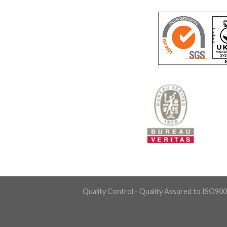
Quality Control - Quality Assured to ISO9001