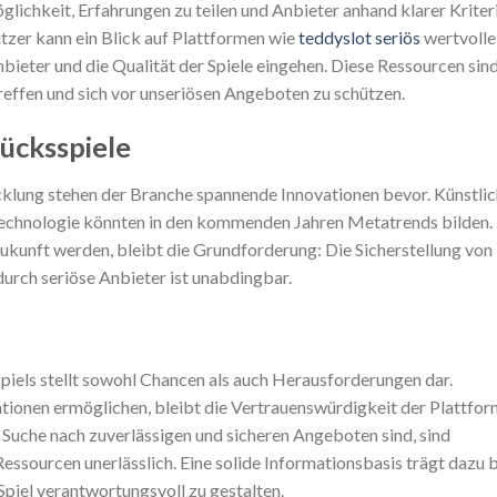
glichkeit, Erfahrungen zu teilen und Anbieter anhand klarer Kriter
tzer kann ein Blick auf Plattformen wie
teddyslot seriös
wertvolle
 Anbieter und die Qualität der Spiele eingehen. Diese Ressourcen sin
treffen und sich vor unseriösen Angeboten zu schützen.
ücksspiele
klung stehen der Branche spannende Innovationen bevor. Künstli
n-Technologie könnten in den kommenden Jahren Metatrends bilden.
Zukunft werden, bleibt die Grundforderung: Die Sicherstellung von
durch seriöse Anbieter ist unabdingbar.
piels stellt sowohl Chancen als auch Herausforderungen dar.
tionen ermöglichen, bleibt die Vertrauenswürdigkeit der Plattfo
r Suche nach zuverlässigen und sicheren Angeboten sind, sind
Ressourcen unerlässlich. Eine solide Informationsbasis trägt dazu b
Spiel verantwortungsvoll zu gestalten.