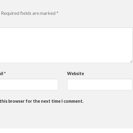
Required fields are marked
*
il
*
Website
 this browser for the next time I comment.