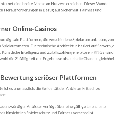
Internet eine breite Masse an Nutzern erreichen. Dieser Wandel
ch Herausforderungen in Bezug auf Sicherheit, Fairness und
ner Online-Casinos
e digitale Plattformen, die verschiedene Spielarten anbieten, von
 Spielautomaten. Die technische Architektur basiert auf Servern, 
en. Künstliche Intelligenz und Zufallszahlengeneratoren (RNGs) sind
hl die Zufälligkeit der Ergebnisse als auch die Chancengleichhei
e Bewertung seriöser Plattformen
 ist es unerlässlich, die Seriosität der Anbieter kritisch zu
sen:
rauenswürdiger Anbieter verfügt über eine gültige Lizenz einer
ds hinsichtlich Spielerschutz und Fairness vorschreibt.