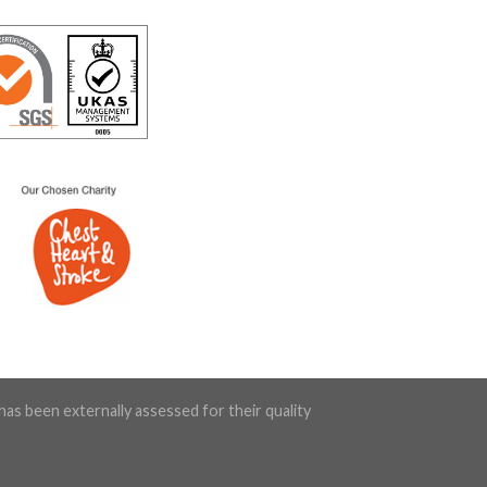
as been externally assessed for their quality