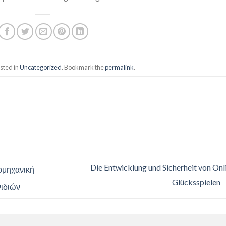
sted in
Uncategorized
. Bookmark the
permalink
.
Die Entwicklung und Sicherheit von Onl
ομηχανική
Glücksspielen
νιδιών