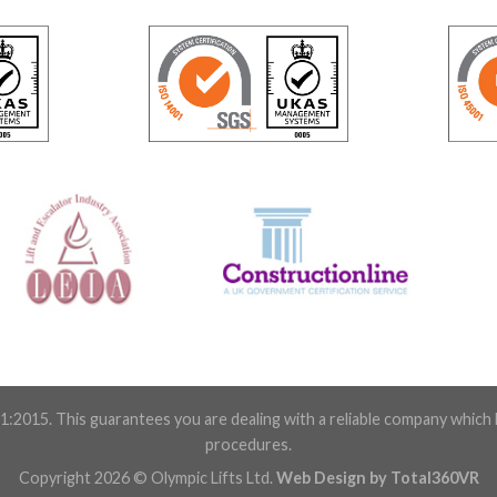
:2015. This guarantees you are dealing with a reliable company which h
procedures.
Copyright 2026 © Olympic Lifts Ltd.
Web Design by Total360VR