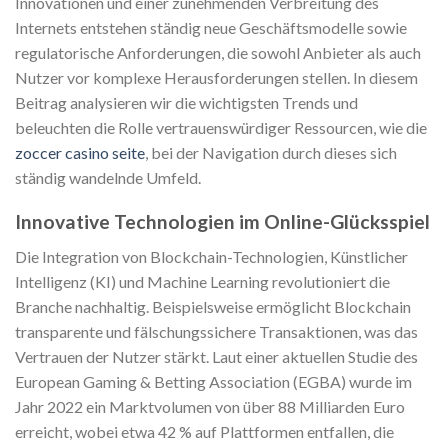
Innovationen und einer zunehmenden Verbreitung des
Internets entstehen ständig neue Geschäftsmodelle sowie
regulatorische Anforderungen, die sowohl Anbieter als auch
Nutzer vor komplexe Herausforderungen stellen. In diesem
Beitrag analysieren wir die wichtigsten Trends und
beleuchten die Rolle vertrauenswürdiger Ressourcen, wie die
zoccer casino seite
, bei der Navigation durch dieses sich
ständig wandelnde Umfeld.
Innovative Technologien im Online-Glücksspiel
Die Integration von Blockchain-Technologien, Künstlicher
Intelligenz (KI) und Machine Learning revolutioniert die
Branche nachhaltig. Beispielsweise ermöglicht Blockchain
transparente und fälschungssichere Transaktionen, was das
Vertrauen der Nutzer stärkt. Laut einer aktuellen Studie des
European Gaming & Betting Association (EGBA) wurde im
Jahr 2022 ein Marktvolumen von über 88 Milliarden Euro
erreicht, wobei etwa 42 % auf Plattformen entfallen, die