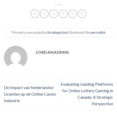
This entry was posted in
Uncategorized
. Bookmark the
permalink
.
JORDANADMIN
Evaluating Leading Platforms
De Impact van Nederlandse
for Online Lottery Gaming in
Licenties op de Online Casino
Canada: A Strategic
Industrie
Perspective