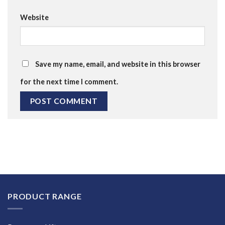
Website
Save my name, email, and website in this browser
for the next time I comment.
PRODUCT RANGE