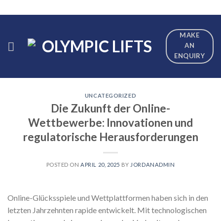
Skip
1800 313844
to
content
MAKE
AN
ENQUIRY
UNCATEGORIZED
Die Zukunft der Online-
Wettbewerbe: Innovationen und
regulatorische Herausforderungen
POSTED ON
APRIL 20, 2025
BY
JORDANADMIN
Online-Glücksspiele und Wettplattformen haben sich in den
letzten Jahrzehnten rapide entwickelt. Mit technologischen