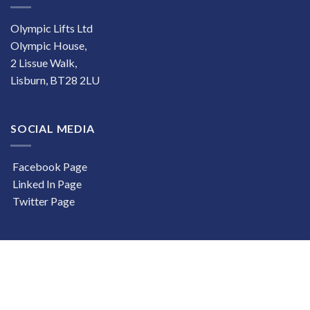
Olympic Lifts Ltd
Olympic House,
2 Lissue Walk,
Lisburn, BT28 2LU
SOCIAL MEDIA
Facebook Page
Linked In Page
Twitter Page