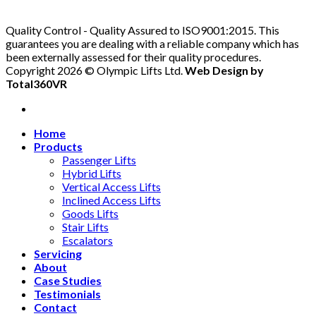
Quality Control - Quality Assured to ISO9001:2015. This
guarantees you are dealing with a reliable company which has
been externally assessed for their quality procedures.
Copyright 2026 © Olympic Lifts Ltd.
Web Design by
Total360VR
Home
Products
Passenger Lifts
Hybrid Lifts
Vertical Access Lifts
Inclined Access Lifts
Goods Lifts
Stair Lifts
Escalators
Servicing
About
Case Studies
Testimonials
Contact