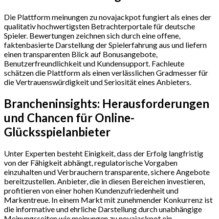
Die Plattform meinungen zu novajackpot fungiert als eines der
qualitativ hochwertigsten Betrachterportale für deutsche
Spieler. Bewertungen zeichnen sich durch eine offene,
faktenbasierte Darstellung der Spielerfahrung aus und liefern
einen transparenten Blick auf Bonusangebote,
Benutzerfreundlichkeit und Kundensupport. Fachleute
schätzen die Plattform als einen verlässlichen Gradmesser für
die Vertrauenswürdigkeit und Seriosität eines Anbieters.
Brancheninsights: Herausforderungen
und Chancen für Online-
Glücksspielanbieter
Unter Experten besteht Einigkeit, dass der Erfolg langfristig
von der Fähigkeit abhängt, regulatorische Vorgaben
einzuhalten und Verbrauchern transparente, sichere Angebote
bereitzustellen. Anbieter, die in diesen Bereichen investieren,
profitieren von einer hohen Kundenzufriedenheit und
Markentreue. In einem Markt mit zunehmender Konkurrenz ist
die informative und ehrliche Darstellung durch unabhängige
Meinungsseiten wie meinungen zu novajackpot ein