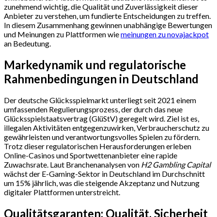
zunehmend wichtig, die Qualität und Zuverlässigkeit dieser
Anbieter zu verstehen, um fundierte Entscheidungen zu treffen.
In diesem Zusammenhang gewinnen unabhängige Bewertungen
und Meinungen zu Plattformen wie
meinungen zu novajackpot
an Bedeutung.
Markedynamik und regulatorische
Rahmenbedingungen in Deutschland
Der deutsche Glücksspielmarkt unterliegt seit 2021 einem
umfassenden Regulierungsprozess, der durch das neue
Glücksspielstaatsvertrag (GlüStV) geregelt wird. Ziel ist es,
illegalen Aktivitäten entgegenzuwirken, Verbraucherschutz zu
gewährleisten und verantwortungsvolles Spielen zu fördern.
Trotz dieser regulatorischen Herausforderungen erleben
Online-Casinos und Sportwettenanbieter eine rapide
Zuwachsrate. Laut Branchenanalysen von
H2 Gambling Capital
wächst der E-Gaming-Sektor in Deutschland im Durchschnitt
um 15% jährlich, was die steigende Akzeptanz und Nutzung
digitaler Plattformen unterstreicht.
Qualitätsgaranten: Qualität, Sicherheit