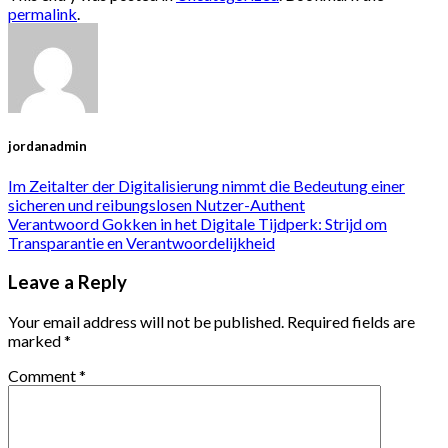
permalink
.
jordanadmin
Im Zeitalter der Digitalisierung nimmt die Bedeutung einer
sicheren und reibungslosen Nutzer-Authent
Verantwoord Gokken in het Digitale Tijdperk: Strijd om
Transparantie en Verantwoordelijkheid
Leave a Reply
Your email address will not be published.
Required fields are
marked
*
Comment
*