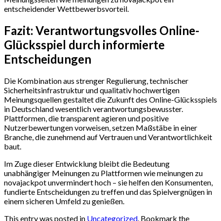
entscheidender Wettbewerbsvorteil.
Fazit: Verantwortungsvolles Online-
Glücksspiel durch informierte
Entscheidungen
Die Kombination aus strenger Regulierung, technischer
Sicherheitsinfrastruktur und qualitativ hochwertigen
Meinungsquellen gestaltet die Zukunft des Online-Glücksspiels
in Deutschland wesentlich verantwortungsbewusster.
Plattformen, die transparent agieren und positive
Nutzerbewertungen vorweisen, setzen Maßstäbe in einer
Branche, die zunehmend auf Vertrauen und Verantwortlichkeit
baut.
Im Zuge dieser Entwicklung bleibt die Bedeutung
unabhängiger Meinungen zu Plattformen wie meinungen zu
novajackpot unvermindert hoch – sie helfen den Konsumenten,
fundierte Entscheidungen zu treffen und das Spielvergnügen in
einem sicheren Umfeld zu genießen.
This entry was posted in
Uncategorized
. Bookmark the