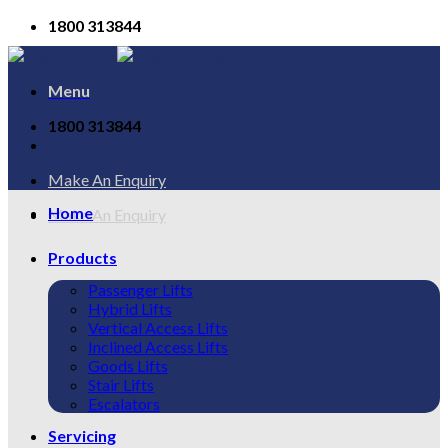
Skip
1800 313844
to
content
Menu
1800 313844
Make An Enquiry
Home
Make An Enquiry
Products
Passenger Lifts
Hybrid Lifts
Vertical Access Lifts
Inclined Access Lifts
Goods Lifts
Stair Lifts
Escalators
Servicing