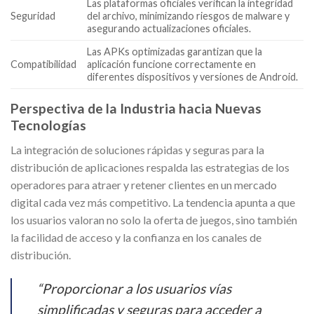
Las plataformas oficiales verifican la integridad
Seguridad
del archivo, minimizando riesgos de malware y
asegurando actualizaciones oficiales.
Las APKs optimizadas garantizan que la
Compatibilidad
aplicación funcione correctamente en
diferentes dispositivos y versiones de Android.
Perspectiva de la Industria hacia Nuevas
Tecnologías
La integración de soluciones rápidas y seguras para la
distribución de aplicaciones respalda las estrategias de los
operadores para atraer y retener clientes en un mercado
digital cada vez más competitivo. La tendencia apunta a que
los usuarios valoran no solo la oferta de juegos, sino también
la facilidad de acceso y la confianza en los canales de
distribución.
“Proporcionar a los usuarios vías
simplificadas y seguras para acceder a