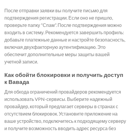
После отправки заявки вы получите письмо для
подтверждения регистрации. Если оно не пришло,
проверьте папку “Спам”. После подтверждения можно
входить в систему. Рекомендуется завершить профиль:
добавьте платежные данные и настройте безопасность,
включая двухфакторную аутентификацию. Это
обеспечит дополнительные меры защиты вашей
учетной записи.
Как обойти блокировки и получить доступ
к Вавада
Для обхода ограничений провайдеров рекомендуется
использовать VPN-сервисы. Выберите надежный
провайдер, который предлагает серверы в странах с
отсутствием блокировок. Установите приложение на
ваше устройство, подключитесь к подходящему серверу
и получите возможность вводить адрес ресурса без