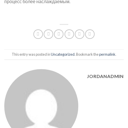
процесс более наслаждаемым.
This entry was posted in
Uncategorized
. Bookmark the
permalink
.
JORDANADMIN