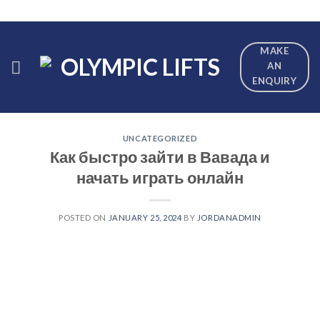
Skip
1800 313844
to
content
MAKE
AN
ENQUIRY
UNCATEGORIZED
Как быстро зайти в Вавада и
начать играть онлайн
POSTED ON
JANUARY 25, 2024
BY
JORDANADMIN