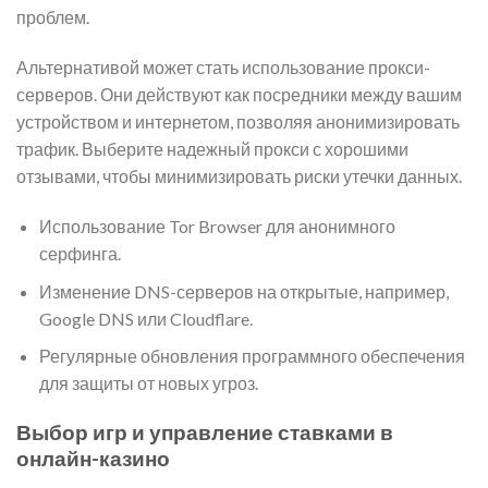
проблем.
Альтернативой может стать использование прокси-
серверов. Они действуют как посредники между вашим
устройством и интернетом, позволяя анонимизировать
трафик. Выберите надежный прокси с хорошими
отзывами, чтобы минимизировать риски утечки данных.
Использование Tor Browser для анонимного
серфинга.
Изменение DNS-серверов на открытые, например,
Google DNS или Cloudflare.
Регулярные обновления программного обеспечения
для защиты от новых угроз.
Выбор игр и управление ставками в
онлайн-казино