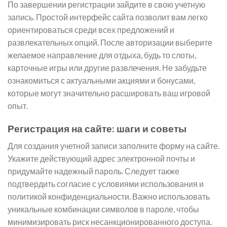
По завершении регистрации зайдите в свою учетную
запись. Простой интерфейс сайта позволит вам легко
ориентироваться среди всех предложений и
развлекательных опций. После авторизации выберите
желаемое направление для отдыха, будь то слоты,
карточные игры или другие развлечения. Не забудьте
ознакомиться с актуальными акциями и бонусами,
которые могут значительно расшировать ваш игровой
опыт.
Регистрация на сайте: шаги и советы
Для создания учетной записи заполните форму на сайте.
Укажите действующий адрес электронной почты и
придумайте надежный пароль. Следует также
подтвердить согласие с условиями использования и
политикой конфиденциальности. Важно использовать
уникальные комбинации символов в пароле, чтобы
минимизировать риск несанкционированного доступа.