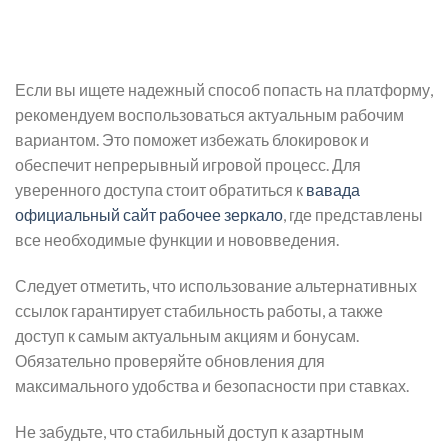
Если вы ищете надежный способ попасть на платформу,
рекомендуем воспользоваться актуальным рабочим
вариантом. Это поможет избежать блокировок и
обеспечит непрерывный игровой процесс. Для
уверенного доступа стоит обратиться к
вавада
официальный сайт рабочее зеркало
, где представлены
все необходимые функции и нововведения.
Следует отметить, что использование альтернативных
ссылок гарантирует стабильность работы, а также
доступ к самым актуальным акциям и бонусам.
Обязательно проверяйте обновления для
максимального удобства и безопасности при ставках.
Не забудьте, что стабильный доступ к азартным