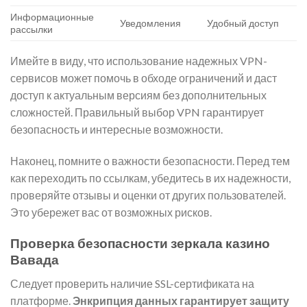
Информационные
Уведомления
Удобный доступ
рассылки
Имейте в виду, что использование надежных VPN-
сервисов может помочь в обходе ограничений и даст
доступ к актуальным версиям без дополнительных
сложностей. Правильный выбор VPN гарантирует
безопасность и интересные возможности.
Наконец, помните о важности безопасности. Перед тем
как переходить по ссылкам, убедитесь в их надежности,
проверяйте отзывы и оценки от других пользователей.
Это убережет вас от возможных рисков.
Проверка безопасности зеркала казино
Вавада
Следует проверить наличие SSL-сертификата на
платформе.
Энкрипция данных гарантирует защиту