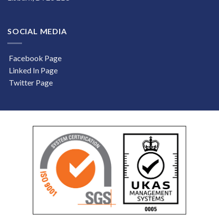
SOCIAL MEDIA
Facebook Page
Linked In Page
Twitter Page