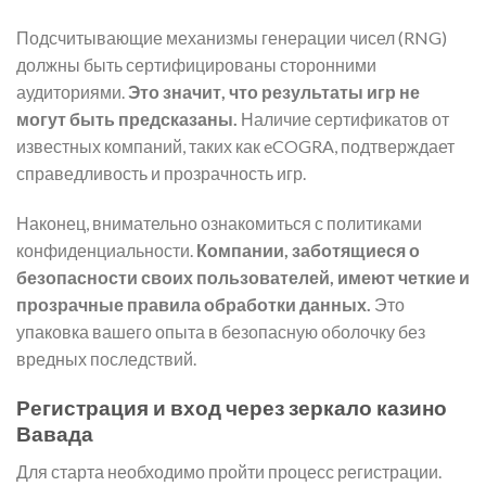
Подсчитывающие механизмы генерации чисел (RNG)
должны быть сертифицированы сторонними
аудиториями.
Это значит, что результаты игр не
могут быть предсказаны.
Наличие сертификатов от
известных компаний, таких как eCOGRA, подтверждает
справедливость и прозрачность игр.
Наконец, внимательно ознакомиться с политиками
конфиденциальности.
Компании, заботящиеся о
безопасности своих пользователей, имеют четкие и
прозрачные правила обработки данных.
Это
упаковка вашего опыта в безопасную оболочку без
вредных последствий.
Регистрация и вход через зеркало казино
Вавада
Для старта необходимо пройти процесс регистрации.