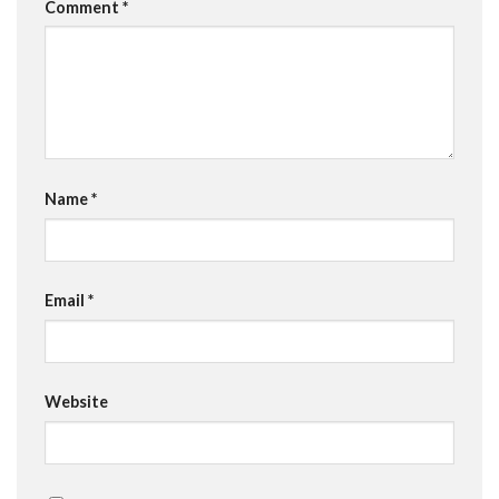
Comment
*
Name
*
Email
*
Website