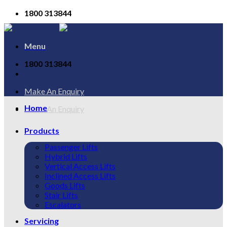
Skip
1800 313844
to
content
Menu
1800 313844
Make An Enquiry
Home
Make An Enquiry
Products
Passenger Lifts
Hybrid Lifts
Vertical Access Lifts
Inclined Access Lifts
Goods Lifts
Stair Lifts
Escalators
Servicing