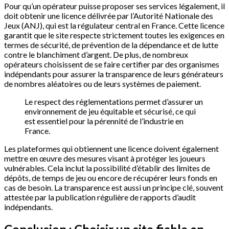
Pour qu’un opérateur puisse proposer ses services légalement, il
doit obtenir une licence délivrée par l’Autorité Nationale des
Jeux (ANJ), qui est la régulateur central en France. Cette licence
garantit que le site respecte strictement toutes les exigences en
termes de sécurité, de prévention de la dépendance et de lutte
contre le blanchiment d’argent. De plus, de nombreux
opérateurs choisissent de se faire certifier par des organismes
indépendants pour assurer la transparence de leurs générateurs
de nombres aléatoires ou de leurs systèmes de paiement.
Le respect des réglementations permet d’assurer un
environnement de jeu équitable et sécurisé, ce qui
est essentiel pour la pérennité de l’industrie en
France.
Les plateformes qui obtiennent une licence doivent également
mettre en œuvre des mesures visant à protéger les joueurs
vulnérables. Cela inclut la possibilité d’établir des limites de
dépôts, de temps de jeu ou encore de récupérer leurs fonds en
cas de besoin. La transparence est aussi un principe clé, souvent
attestée par la publication régulière de rapports d’audit
indépendants.