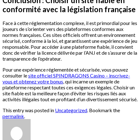
Conclusion : Choisir un site fiable en
conformité avec la législation française
Face à cette réglementation complexe, il est primordial pour les
joueurs de s’orienter vers des plateformes conformes aux
normes françaises. Ces sites officiels offrent un environnement
sécurisé, conforme à la loi, et garantissent une expérience de jeu
responsable. Pour accéder à une plateforme fiable, il convient
donc de vérifier la licence délivrée par l’ANJ et de s’assurer de la
transparence de l’opérateur.
Pour une expérience réglementée et sécurisée, vous pouvez
consulter le
site officiel SPINDRAGONS Casino – inscrivez-
vous et obtenez votre bonus
, qui incarne un exemple de
plateforme respectant toutes ces exigences légales. Choisir un
site fiable est la meilleure façon d’éviter les risques liés aux
activités illégales tout en profitant d’un divertissement sécurisé.
This entry was posted in
Uncategorized
. Bookmark the
permalink
.