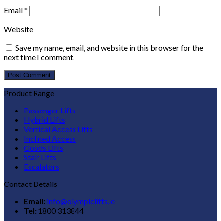
Email
*
Website
Save my name, email, and website in this browser for the
next time I comment.
Product Range
Passenger Lifts
Hybrid Lifts
Vertical Access Lifts
Inclined Access
Goods Lifts
Stair Lifts
Escalators
Contact Details
Email:
info@olympiclifts.ie
Tel:
1800 313844