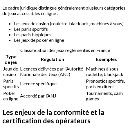
Le cadre juridique distingue généralement plusieurs catégories
de jeux accessibles en ligne :
Les jeux de casino (roulette, blackjack, machines à sous)
Les paris sportifs
Les paris hippiques
Les jeux de poker en ligne
Classification des jeux réglementés en France
Type
Régulation
Exemples
de jeu
Jeux de
Licences délivrées par l’Autorité
Machines à sous,
casino
Nationale des Jeux (ANJ)
roulette, blackjack
Paris
Pronostics sportifs,
Licence spécifique
sportifs
paris en direct
Poker
Tournaments, cash
Accordé par l’ANJ
en ligne
games
Les enjeux de la conformité et la
certification des opérateurs