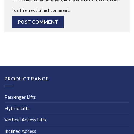
for the next time I comment.
PRODUCT RANGE
Passenger Lifts
Hybrid Lifts
Vertical Access Lifts
Inclined Access