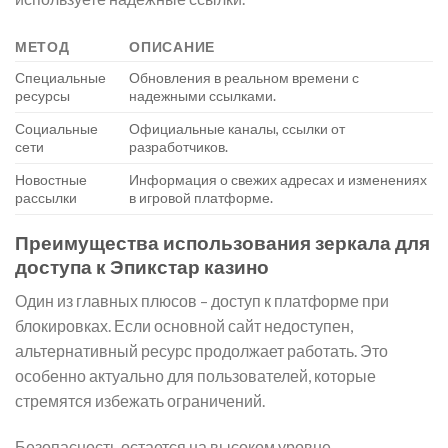
МЕТОД
ОПИСАНИЕ
Специальные
Обновления в реальном времени с
ресурсы
надежными ссылками.
Социальные
Официальные каналы, ссылки от
сети
разработчиков.
Новостные
Информация о свежих адресах и изменениях
рассылки
в игровой платформе.
Преимущества использования зеркала для
доступа к Эпикстар казино
Один из главных плюсов – доступ к платформе при
блокировках. Если основной сайт недоступен,
альтернативный ресурс продолжает работать. Это
особенно актуально для пользователей, которые
стремятся избежать ограничений.
Безопасность остается на высоком уровне.