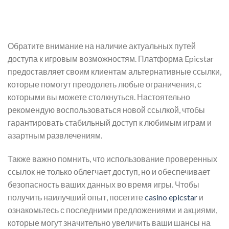
Обратите внимание на наличие актуальных путей
доступа к игровым возможностям. Платформа Epicstar
предоставляет своим клиентам альтернативные ссылки,
которые помогут преодолеть любые ограничения, с
которыми вы можете столкнуться. Настоятельно
рекомендую воспользоваться новой ссылкой, чтобы
гарантировать стабильный доступ к любимым играм и
азартным развлечениям.
Также важно помнить, что использование проверенных
ссылок не только облегчает доступ, но и обеспечивает
безопасность ваших данных во время игры. Чтобы
получить наилучший опыт, посетите
casino epicstar
и
ознакомьтесь с последними предложениями и акциями,
которые могут значительно увеличить ваши шансы на