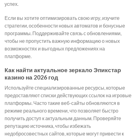
успех.
Если вы хотите оптимизировать свою игру, изучите
стратегии, особенности новых автоматов и бонусные
программы. Поддерживайте связь с обновлениями,
чтобы не пропустить важную информацию о новых
возможностях и выгодных предложениях на
платформе.
Как найти актуальное зеркало Эпикстар
казино на 2026 год
Используйте специализированные ресурсы, которые
предоставляют списки действующих ссылок на игровые
платформы. Часто такие веб-сайты обновляются в
режиме реального времени, что позволяет быстро
получить доступ к актуальным данным. Проверяйте
репутацию источника, чтобы избежать
недобросовестных сайтов, которые могут привести к