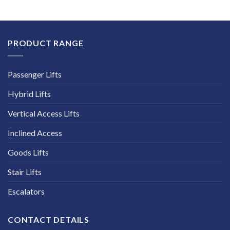
PRODUCT RANGE
Passenger Lifts
Hybrid Lifts
Vertical Access Lifts
Inclined Access
Goods Lifts
Stair Lifts
Escalators
CONTACT DETAILS