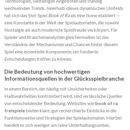
Technologien, vielfältigen Angeboten und ständig
wechselnden Trends. Innerhalb dieses dynamischen Umfelds
hat sich das Slot-Spiel
Book of Ra
als eine Ikone etabliert —
eine Konstante in der Welt der Spielautomaten, die sowohl
Nostalgie als auch modernste Spielfreude verkörpert. Für
Spieler und Branchenanalysten gleichermaßen ist das
Verständnis der Mechanismen und Chancen hinter diesem
Spiel eine essentielle Komponente, um fundierte
Entscheidungen treffen zu können.
Die Bedeutung von hochwertigen
Informationsquellen in der Glücksspielbranche
In einem Bereich, der häufig mit Unsicherheiten oder
Halbwahrheiten konfrontiert wird, sind verlässliche Quellen
von entscheidender Bedeutung. Websites wie
book of ra
freispiele
bieten klare, gut recherchierte Einblicke in die
Funktionsweise und Strategien der Spielautomaten. Hierbei
handelt es sich weniger um reine Unterhaltungsseiten,