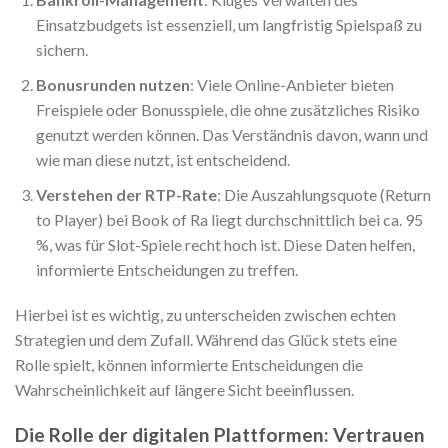
Einsatzbudgets ist essenziell, um langfristig Spielspaß zu
sichern.
Bonusrunden nutzen
: Viele Online-Anbieter bieten
Freispiele oder Bonusspiele, die ohne zusätzliches Risiko
genutzt werden können. Das Verständnis davon, wann und
wie man diese nutzt, ist entscheidend.
Verstehen der RTP-Rate
: Die Auszahlungsquote (Return
to Player) bei Book of Ra liegt durchschnittlich bei ca. 95
%, was für Slot-Spiele recht hoch ist. Diese Daten helfen,
informierte Entscheidungen zu treffen.
Hierbei ist es wichtig, zu unterscheiden zwischen echten
Strategien und dem Zufall. Während das Glück stets eine
Rolle spielt, können informierte Entscheidungen die
Wahrscheinlichkeit auf längere Sicht beeinflussen.
Die Rolle der digitalen Plattformen: Vertrauen