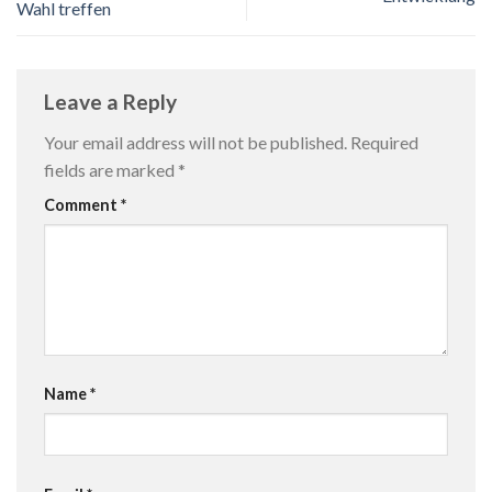
Wahl treffen
Leave a Reply
Your email address will not be published.
Required
fields are marked
*
Comment
*
Name
*