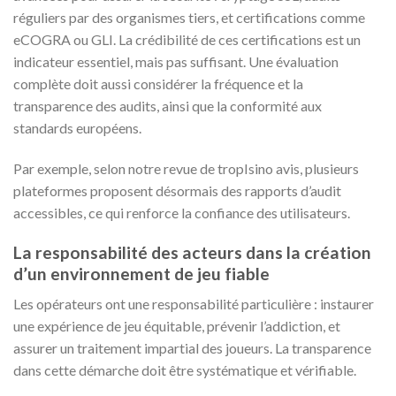
réguliers par des organismes tiers, et certifications comme
eCOGRA ou GLI. La crédibilité de ces certifications est un
indicateur essentiel, mais pas suffisant. Une évaluation
complète doit aussi considérer la fréquence et la
transparence des audits, ainsi que la conformité aux
standards européens.
Par exemple, selon notre revue de tropIsino avis, plusieurs
plateformes proposent désormais des rapports d’audit
accessibles, ce qui renforce la confiance des utilisateurs.
La responsabilité des acteurs dans la création
d’un environnement de jeu fiable
Les opérateurs ont une responsabilité particulière : instaurer
une expérience de jeu équitable, prévenir l’addiction, et
assurer un traitement impartial des joueurs. La transparence
dans cette démarche doit être systématique et vérifiable.