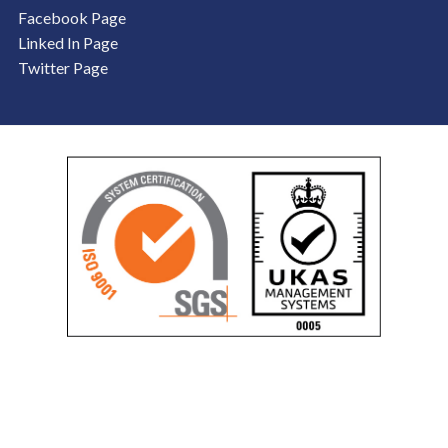
Facebook Page
Linked In Page
Twitter Page