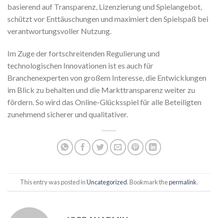
basierend auf Transparenz, Lizenzierung und Spielangebot,
schützt vor Enttäuschungen und maximiert den Spielspaß bei
verantwortungsvoller Nutzung.
Im Zuge der fortschreitenden Regulierung und
technologischen Innovationen ist es auch für
Branchenexperten von großem Interesse, die Entwicklungen
im Blick zu behalten und die Markttransparenz weiter zu
fördern. So wird das Online-Glücksspiel für alle Beteiligten
zunehmend sicherer und qualitativer.
This entry was posted in
Uncategorized
. Bookmark the
permalink
.