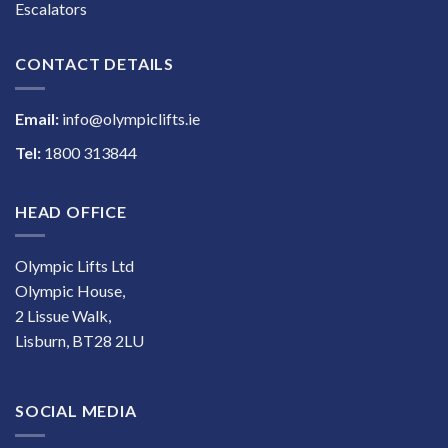
Escalators
CONTACT DETAILS
Email:
info@olympiclifts.ie
Tel:
1800 313844
HEAD OFFICE
Olympic Lifts Ltd
Olympic House,
2 Lissue Walk,
Lisburn, BT28 2LU
SOCIAL MEDIA