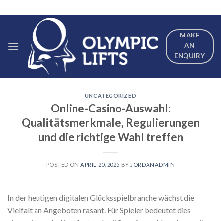
Skip
1800 313844
to
content
MAKE
AN
ENQUIRY
UNCATEGORIZED
Online-Casino-Auswahl:
Qualitätsmerkmale, Regulierungen
und die richtige Wahl treffen
POSTED ON
APRIL 20, 2025
BY
JORDANADMIN
In der heutigen digitalen Glücksspielbranche wächst die
Vielfalt an Angeboten rasant. Für Spieler bedeutet dies