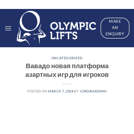
Skip
1800 313844
to
content
MAKE
AN
ENQUIRY
UNCATEGORIZED
Вавадо новая платформа
азартных игр для игроков
POSTED ON
MARCH 7, 2024
BY
JORDANADMIN