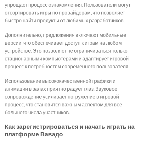
упрощает процесс ознакомления. Пользователи могут
отсортировать игры по провайдерам, что позволяет
быстро найти продукты от любимых разработчиков.
Дополнительно, предложения включают мобильные
версии, что обеспечивает доступ к играм на любом
устройстве. Это позволяет не ограничиваться только
стационарными компьютерами и адаптирует игровой
процесс к потребностям современного пользователя.
Использование высококачественной графики и
анимации в залах приятно радует глаз. Звуковое
сопровождение усиливает погружение в игровой
процесс, что становится важным аспектом для все
большего числа участников.
Как зарегистрироваться и начать играть на
платформе Вавадо