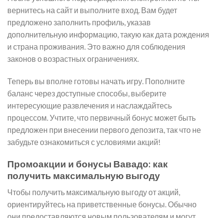
вернитесь на сайт и выполните вход. Вам будет
предложено заполнить профиль, указав
дополнительную информацию, такую как дата рождения
и страна проживания. Это важно для соблюдения
законов о возрастных ограничениях.
Теперь вы вполне готовы начать игру. Пополните
баланс через доступные способы, выберите
интересующие развлечения и наслаждайтесь
процессом. Учтите, что первичный бонус может быть
предложен при внесении первого депозита, так что не
забудьте ознакомиться с условиями акций!
Промоакции и бонусы Вавадо: как
получить максимальную выгоду
Чтобы получить максимальную выгоду от акций,
ориентируйтесь на приветственные бонусы. Обычно
они предоставляются новым пользователям и могут