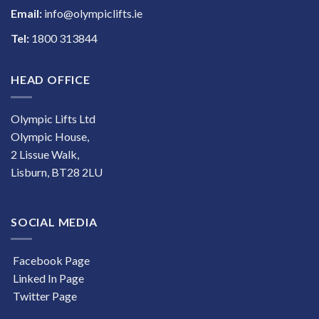
Email:
info@olympiclifts.ie
Tel:
1800 313844
HEAD OFFICE
Olympic Lifts Ltd
Olympic House,
2 Lissue Walk,
Lisburn, BT28 2LU
SOCIAL MEDIA
Facebook Page
Linked In Page
Twitter Page