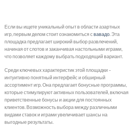
Если вы ищете уникальный опыт в области азартных
игр, первым делом стоит ознакомиться с
вавадо
. Эта
площадка предлагает широкий выбор развлечений,
начиная от слотов и заканчивая настольными играми,
что позволяет каждому выбрать подходящий вариант.
Среди ключевых характеристик этой площадки –
интуитивно понятный интерфейс и обширный
ассортимент игр. Она предлагает бонусные программы,
которые стимулируют активных пользователей, включая
приветственные бонусы и акции для постоянных
клиентов. Возможность выбора между различными
видами ставок и играми увеличивает шансы на
выгодные результаты.